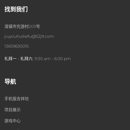
找到我们
清镇市究游村203号
jiuyouhuikefu@52j9.com
13659630015
礼拜一 - 礼拜六:
9:30 am - 6:00 pm
导航
手机版吉祥坊
项目展示
游戏中心