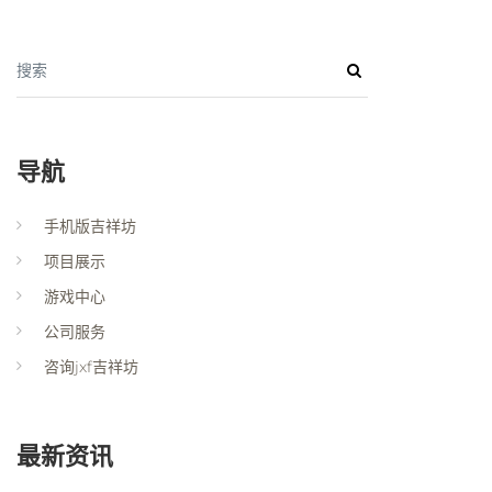
搜索
导航
手机版吉祥坊
项目展示
游戏中心
公司服务
咨询jxf吉祥坊
最新资讯