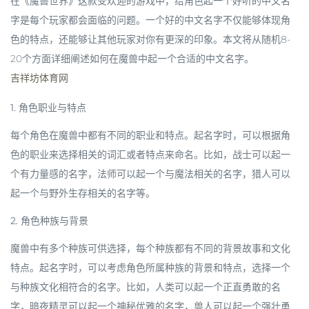
在《魔兽世界》这款受欢迎的游戏中，给角色起一个好听的中文名
字是每个玩家都会面临的问题。一个好的中文名字不仅能够体现角
色的特点，还能够让其他玩家对你有更深的印象。本文将从随机8-
20个方面详细阐述如何在魔兽中起一个合适的中文名字。
吉祥坊体育网
1. 角色职业与特点
每个角色在魔兽中都有不同的职业和特点。起名字时，可以根据角
色的职业来选择相关的词汇或者特点来命名。比如，战士可以起一
个有力量感的名字，法师可以起一个与魔法相关的名字，猎人可以
起一个与野外生存相关的名字等。
2. 角色种族与背景
魔兽中有多个种族可供选择，每个种族都有不同的背景故事和文化
特点。起名字时，可以考虑角色所属种族的背景和特点，选择一个
与种族文化相符合的名字。比如，人类可以起一个正直勇敢的名
字，暗夜精灵可以起一个神秘优雅的名字，兽人可以起一个强壮勇