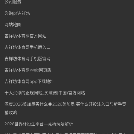
公司服务
咨询jxf吉祥坊
网站地图
吉祥坊体育网官方网站
吉祥坊体育网手机版入口
吉祥坊体育网手机版官网
吉祥坊体育网Web网页版
吉祥坊体育网app下载地址
十大买球的正规网站_买球赛(中国)官方网站
深度2026美加墨买什么◆2026美加墨 买什么好投注入口与新手竞
猜攻略
2026世界杯投注平台—竞猜玩法解析