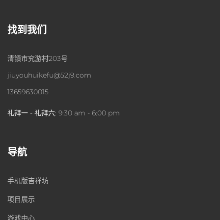
找到我们
清镇市究游村203号
jiuyouhuikefu@52j9.com
13659630015
礼拜一 - 礼拜六:
9:30 am - 6:00 pm
导航
手机版吉祥坊
项目展示
游戏中心