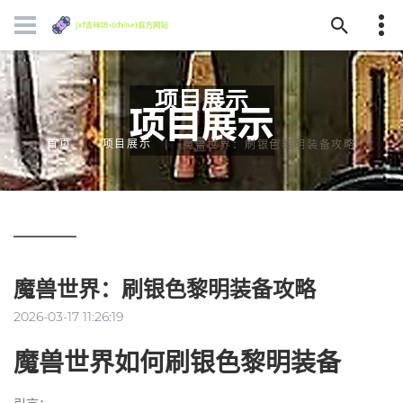
项目展示
首页
项目展示
魔兽世界：刷银色黎明装备攻略
魔兽世界：刷银色黎明装备攻略
2026-03-17 11:26:19
魔兽世界如何刷银色黎明装备