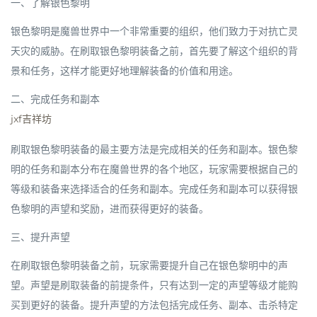
一、了解银色黎明
银色黎明是魔兽世界中一个非常重要的组织，他们致力于对抗亡灵
天灾的威胁。在刷取银色黎明装备之前，首先要了解这个组织的背
景和任务，这样才能更好地理解装备的价值和用途。
二、完成任务和副本
jxf吉祥坊
刷取银色黎明装备的最主要方法是完成相关的任务和副本。银色黎
明的任务和副本分布在魔兽世界的各个地区，玩家需要根据自己的
等级和装备来选择适合的任务和副本。完成任务和副本可以获得银
色黎明的声望和奖励，进而获得更好的装备。
三、提升声望
在刷取银色黎明装备之前，玩家需要提升自己在银色黎明中的声
望。声望是刷取装备的前提条件，只有达到一定的声望等级才能购
买到更好的装备。提升声望的方法包括完成任务、副本、击杀特定