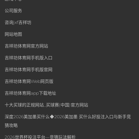
公司服务
咨询jxf吉祥坊
网站地图
吉祥坊体育网官方网站
吉祥坊体育网手机版入口
吉祥坊体育网手机版官网
吉祥坊体育网Web网页版
吉祥坊体育网app下载地址
十大买球的正规网站_买球赛(中国)官方网站
深度2026美加墨买什么◆2026美加墨 买什么好投注入口与新手竞
猜攻略
2026世界杯投注平台—竞猜玩法解析